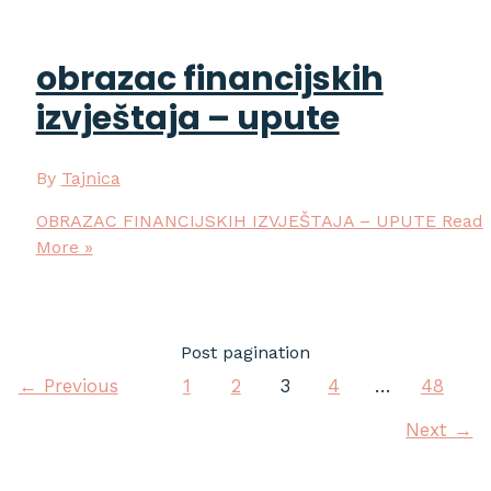
obrazac financijskih
izvještaja – upute
By
Tajnica
OBRAZAC FINANCIJSKIH IZVJEŠTAJA – UPUTE
Read
More »
Post pagination
←
Previous
1
2
3
4
…
48
Next
→