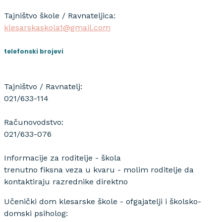
Tajništvo škole / Ravnateljica:
klesarskaskola1@gmail.com
telefonski brojevi
Tajništvo / Ravnatelj:
021/633-114
Računovodstvo:
021/633-076
Informacije za roditelje - škola
trenutno fiksna veza u kvaru - molim roditelje da
kontaktiraju razrednike direktno
Učenički dom klesarske škole - ofgajatelji i školsko-
domski psiholog: