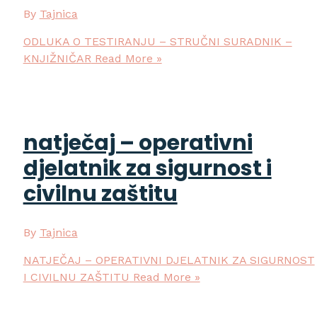
By
Tajnica
ODLUKA O TESTIRANJU – STRUČNI SURADNIK –
KNJIŽNIČAR
Read More »
natječaj – operativni
djelatnik za sigurnost i
civilnu zaštitu
By
Tajnica
NATJEČAJ – OPERATIVNI DJELATNIK ZA SIGURNOST
I CIVILNU ZAŠTITU
Read More »