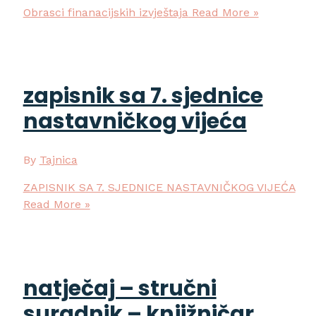
Obrasci finanacijskih izvještaja
Read More »
zapisnik sa 7. sjednice
nastavničkog vijeća
By
Tajnica
ZAPISNIK SA 7. SJEDNICE NASTAVNIČKOG VIJEĆA
Read More »
natječaj – stručni
suradnik – knjižničar