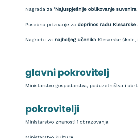
Nagrada za
‘Najuspješnije oblikovanje suvenir
Posebno priznanje za
doprinos radu Klesarske 
Nagradu za
najboljeg učenika
Klesarske škole, 
glavni pokrovitelj
Ministarstvo gospodarstva, poduzetništva i obrt
pokrovitelji
Ministarstvo znanosti i obrazovanja
Ministarstvo kulture