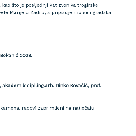
kao što je posljednji kat zvonika trogirske
vete Marije u Zadru, a pripisuje mu se i gradska
 Bokanić 2023.
, akademik dipl.ing.arh. Dinko Kovačić, prof.
 kamena, radovi zaprimljeni na natječaju