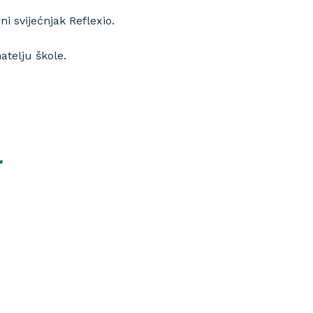
i svijećnjak Reflexio.
atelju škole.
r