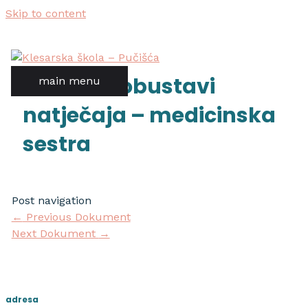
Skip to content
odluka o obustavi
main menu
natječaja – medicinska
sestra
Post navigation
←
Previous Dokument
Next Dokument
→
adresa