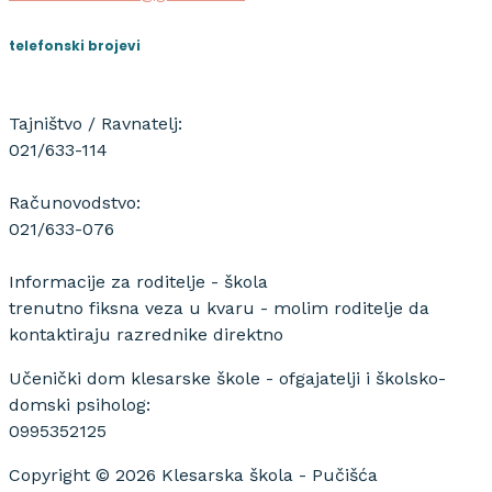
telefonski brojevi
Tajništvo / Ravnatelj:
021/633-114
Računovodstvo:
021/633-076
Informacije za roditelje - škola
trenutno fiksna veza u kvaru - molim roditelje da
kontaktiraju razrednike direktno
Učenički dom klesarske škole - ofgajatelji i školsko-
domski psiholog:
0995352125
Copyright © 2026 Klesarska škola - Pučišća