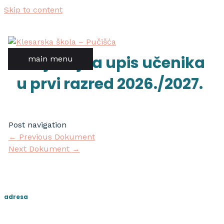
Skip to content
natječaj za upis učenika
main menu
u prvi razred 2026./2027.
Post navigation
←
Previous Dokument
Next Dokument
→
adresa