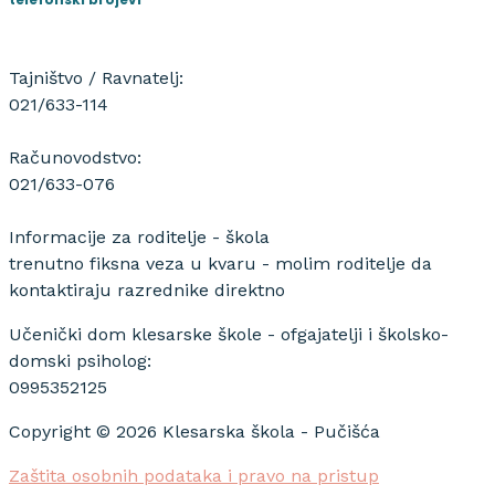
Tajništvo / Ravnatelj:
021/633-114
Računovodstvo:
021/633-076
Informacije za roditelje - škola
trenutno fiksna veza u kvaru - molim roditelje da
kontaktiraju razrednike direktno
Učenički dom klesarske škole - ofgajatelji i školsko-
domski psiholog:
0995352125
Copyright © 2026 Klesarska škola - Pučišća
Zaštita osobnih podataka i pravo na pristup