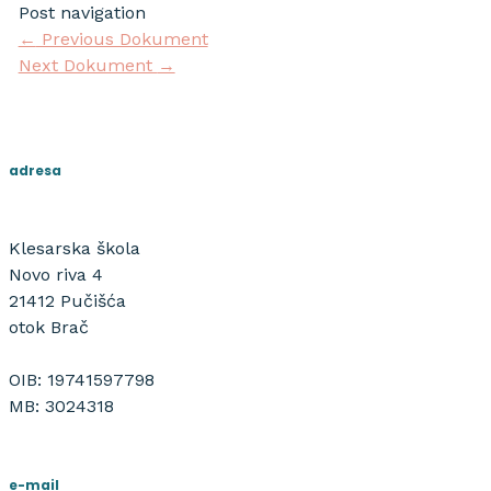
Post navigation
←
Previous Dokument
Next Dokument
→
adresa
Klesarska škola
Novo riva 4
21412 Pučišća
otok Brač
OIB: 19741597798
MB: 3024318
e-mail