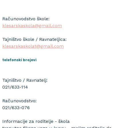
Računovodstvo škole:
klesarskaskola@gmail.com
Tajništvo škole / Ravnateljica:
klesarskaskola1@gmail.com
telefonski brojevi
Tajništvo / Ravnatelj:
021/633-114
Računovodstvo:
021/633-076
Informacije za roditelje - škola