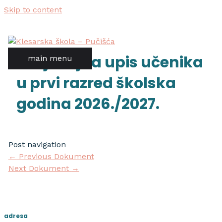
Skip to content
natječaj za upis učenika
main menu
u prvi razred školska
godina 2026./2027.
Post navigation
←
Previous Dokument
Next Dokument
→
adresa