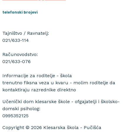
telefonski brojevi
Tajništvo / Ravnatelj:
021/633-114
Računovodstvo:
021/633-076
Informacije za roditelje - škola
trenutno fiksna veza u kvaru - molim roditelje da
kontaktiraju razrednike direktno
Učenički dom klesarske škole - ofgajatelji i školsko-
domski psiholog:
0995352125
Copyright © 2026 Klesarska škola - Pučišća