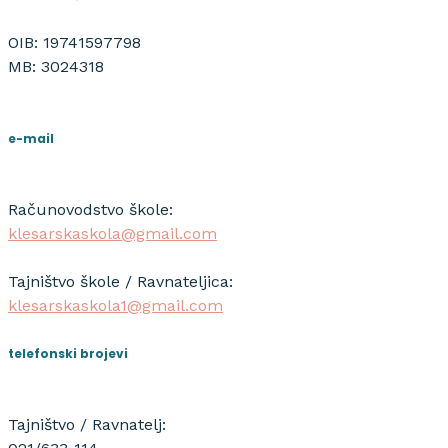
OIB: 19741597798
MB: 3024318
e-mail
Računovodstvo škole:
klesarskaskola@gmail.com
Tajništvo škole / Ravnateljica:
klesarskaskola1@gmail.com
telefonski brojevi
Tajništvo / Ravnatelj: