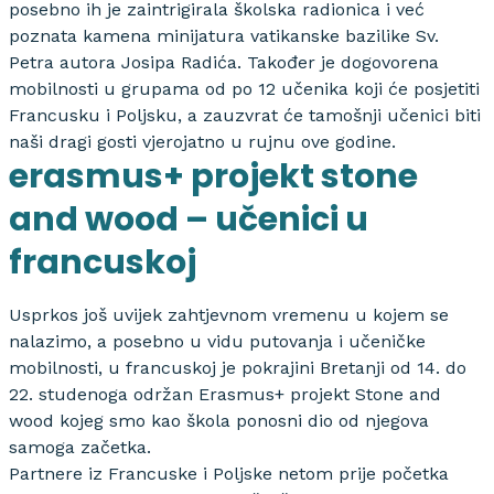
posebno ih je zaintrigirala školska radionica i već
poznata kamena minijatura vatikanske bazilike Sv.
Petra autora Josipa Radića. Također je dogovorena
mobilnosti u grupama od po 12 učenika koji će posjetiti
Francusku i Poljsku, a zauzvrat će tamošnji učenici biti
naši dragi gosti vjerojatno u rujnu ove godine.
erasmus+ projekt stone
and wood – učenici u
francuskoj
Usprkos još uvijek zahtjevnom vremenu u kojem se
nalazimo, a posebno u vidu putovanja i učeničke
mobilnosti, u francuskoj je pokrajini Bretanji od 14. do
22. studenoga održan Erasmus+ projekt Stone and
wood kojeg smo kao škola ponosni dio od njegova
samoga začetka.
Partnere iz Francuske i Poljske netom prije početka