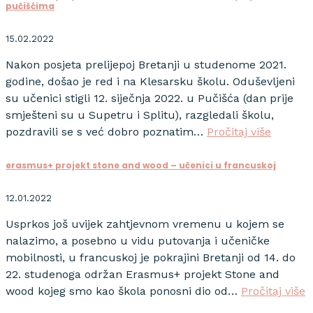
pučišćima
15.02.2022
Nakon posjeta prelijepoj Bretanji u studenome 2021.
godine, došao je red i na Klesarsku školu. Oduševljeni
su učenici stigli 12. siječnja 2022. u Pučišća (dan prije
smješteni su u Supetru i Splitu), razgledali školu,
pozdravili se s već dobro poznatim…
Pročitaj više
erasmus+ projekt stone and wood – učenici u francuskoj
12.01.2022
Usprkos još uvijek zahtjevnom vremenu u kojem se
nalazimo, a posebno u vidu putovanja i učeničke
mobilnosti, u francuskoj je pokrajini Bretanji od 14. do
22. studenoga održan Erasmus+ projekt Stone and
wood kojeg smo kao škola ponosni dio od…
Pročitaj više