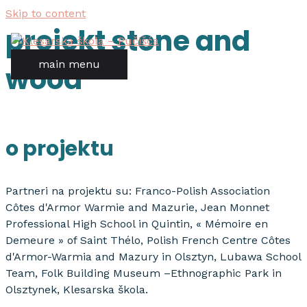
Skip to content
projekt stone and
main menu
wood
o projektu
Partneri na projektu su: Franco-Polish Association
Côtes d'Armor Warmie and Mazurie, Jean Monnet
Professional High School in Quintin, « Mémoire en
Demeure » of Saint Thélo, Polish French Centre Côtes
d'Armor-Warmia and Mazury in Olsztyn, Lubawa School
Team, Folk Building Museum –Ethnographic Park in
Olsztynek, Klesarska škola.