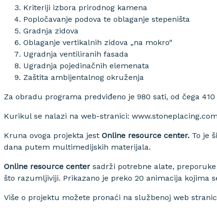
Kriteriji izbora prirodnog kamena
Popločavanje podova te oblaganje stepeništa
Gradnja zidova
Oblaganje vertikalnih zidova „na mokro“
Ugradnja ventiliranih fasada
Ugradnja pojedinačnih elemenata
Zaštita ambijentalnog okruženja
Za obradu programa predviđeno je 980 sati, od čega 410 z
Kurikul se nalazi na web-stranici: www.stoneplacing.co
Kruna ovoga projekta jest
Online resource center.
To je š
dana putem multimedijskih materijala.
Online resource center
sadrži potrebne alate, preporuke 
što razumljiviji. Prikazano je preko 20 animacija kojima
Više o projektu možete pronaći na službenoj web stranic