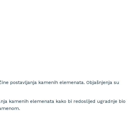
načine postavljanja kamenih elemenata. Objašnjenja su
janja kamenih elemenata kako bi redoslijed ugradnje bio
m kamenom.