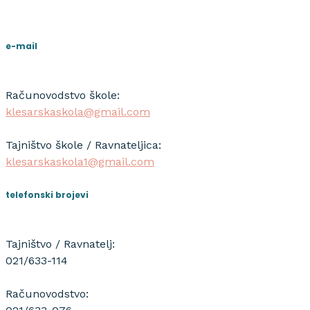
e-mail
Računovodstvo škole:
klesarskaskola@gmail.com
Tajništvo škole / Ravnateljica:
klesarskaskola1@gmail.com
telefonski brojevi
Tajništvo / Ravnatelj:
021/633-114
Računovodstvo: