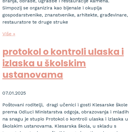
branja, obrade, ugradbe i restauracije kamena.
Simpozij se organizira kao bijenale i okuplja
gospodarstvenike, znanstvenike, arhitekte, građevinare,
restauratore te druge struke
Više »
protokol o kontroli ulaska i
izlaska u školskim
ustanovama
07.01.2025
Poštovani roditelji, dragi učenici i gosti Klesarske škole
prema Odluci Ministarstva odgoja, obrazovanja i mladih
na snagu je stupio Protokol o kontroli ulaska i izlaska u
školskim ustanovama. Klesarska škola, u skladu s