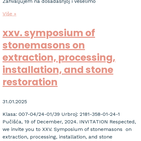
Zahvaljujem na dosadašnjoj i veselimo
Više »
xxv. symposium of
stonemasons on
extraction, processing,
installation, and stone
restoration
31.01.2025
Klasa: 007-04/24-01/39 Urbroj: 2181-358-01-24-1
Pučišća, 19 of December, 2024. INVITATION Respected,
we invite you to XXV. Symposium of stonemasons on
extraction, processing, installation, and stone