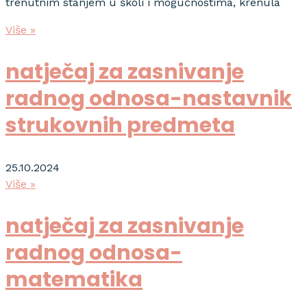
trenutnim stanjem u školi i mogućnostima, krenula
Više »
natječaj za zasnivanje
radnog odnosa-nastavnik
strukovnih predmeta
25.10.2024
Više »
natječaj za zasnivanje
radnog odnosa-
matematika