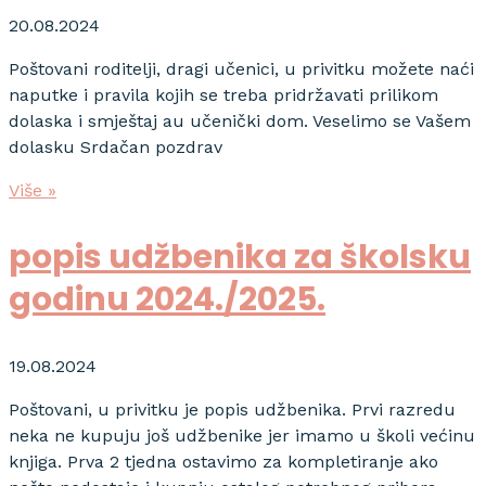
20.08.2024
Poštovani roditelji, dragi učenici, u privitku možete naći
naputke i pravila kojih se treba pridržavati prilikom
dolaska i smještaj au učenički dom. Veselimo se Vašem
dolasku Srdačan pozdrav
Više »
popis udžbenika za školsku
godinu 2024./2025.
19.08.2024
Poštovani, u privitku je popis udžbenika. Prvi razredu
neka ne kupuju još udžbenike jer imamo u školi većinu
knjiga. Prva 2 tjedna ostavimo za kompletiranje ako