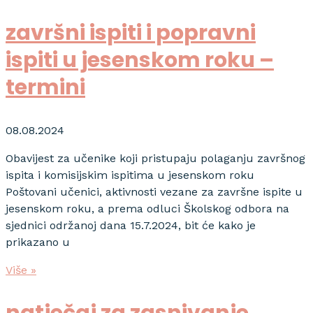
završni ispiti i popravni
ispiti u jesenskom roku –
termini
08.08.2024
Obavijest za učenike koji pristupaju polaganju završnog
ispita i komisijskim ispitima u jesenskom roku
Poštovani učenici, aktivnosti vezane za završne ispite u
jesenskom roku, a prema odluci Školskog odbora na
sjednici održanoj dana 15.7.2024, bit će kako je
prikazano u
Više »
natječaj za zasnivanje