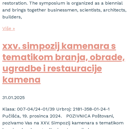
restoration. The symposium is organized as a biennial
and brings together businessmen, scientists, architects,
builders,
Više »
xxv. simpozij kamenara s
tematikom branja, obrade,
ugradbe i restauracije
kamena
31.01.2025
Klasa: 007-04/24-01/39 Urbroj: 2181-358-01-24-1
Pučišća, 19. prosinca 2024. POZIVNICA Poštovani,
pozivamo Vas na XXV. Simpozij kamenara s tematikom