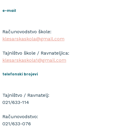
e-mail
Računovodstvo škole:
klesarskaskola@gmail.com
Tajništvo škole / Ravnateljica:
klesarskaskola1@gmail.com
telefonski brojevi
Tajništvo / Ravnatelj:
021/633-114
Računovodstvo:
021/633-076