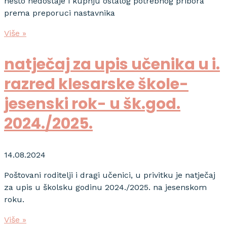
nešto nedostaje i kupnju ostalog potrebnog pribora
prema preporuci nastavnika
Više »
natječaj za upis učenika u i.
razred klesarske škole-
jesenski rok- u šk.god.
2024./2025.
14.08.2024
Poštovani roditelji i dragi učenici, u privitku je natječaj
za upis u školsku godinu 2024./2025. na jesenskom
roku.
Više »