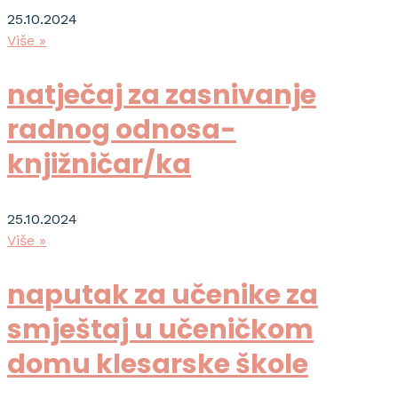
25.10.2024
Više »
natječaj za zasnivanje
radnog odnosa-
knjižničar/ka
25.10.2024
Više »
naputak za učenike za
smještaj u učeničkom
domu klesarske škole