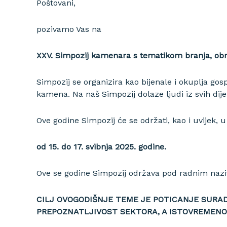
Poštovani,
pozivamo Vas na
XXV.
Simpozij kamenara s tematikom branja, obr
Simpozij se organizira kao bijenale i okuplja go
kamena. Na naš Simpozij dolaze ljudi iz svih dije
Ove godine Simpozij će se održati, kao i uvijek, 
od 15. do 17. svibnja 2025. godine.
Ove se godine Simpozij održava pod radnim na
CILJ OVOGODIŠNJE TEME JE POTICANJE SURAD
PREPOZNATLJIVOST SEKTORA, A ISTOVREMENO