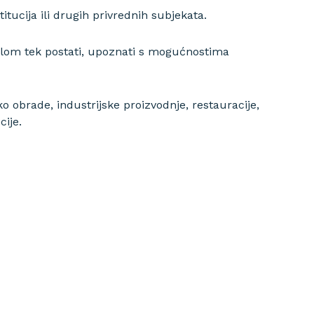
itucija ili drugih privrednih subjekata.
elom tek postati, upoznati s mogućnostima
ko obrade, industrijske proizvodnje, restauracije,
cije.