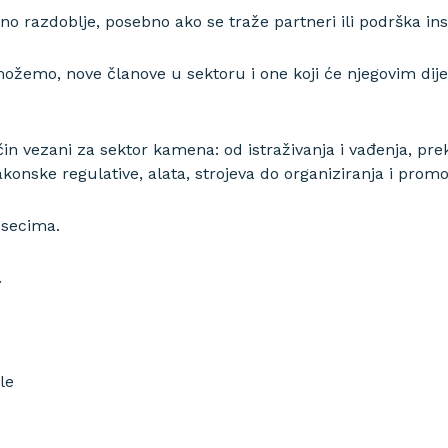
o razdoblje, posebno ako se traže partneri ili podrška inst
ožemo, nove članove u sektoru i one koji će njegovim dij
ačin vezani za sektor kamena: od istraživanja i vađenja, pre
onske regulative, alata, strojeva do organiziranja i promo
esecima.
.
le