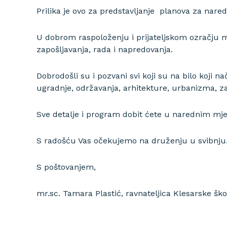
Prilika je ovo za predstavljanje planova za naredn
U dobrom raspoloženju i prijateljskom ozračju m
zapošljavanja, rada i napredovanja.
Dobrodošli su i pozvani svi koji su na bilo koji n
ugradnje, održavanja, arhitekture, urbanizma, zak
Sve detalje i program dobit ćete u narednim mj
S radošću Vas očekujemo na druženju u svibnju
S poštovanjem,
mr.sc. Tamara Plastić, ravnateljica Klesarske ško