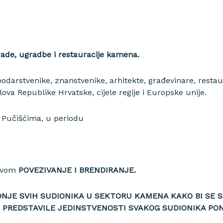
ade, ugradbe i restauracije kamena.
spodarstvenike, znanstvenike, arhitekte, građevinare, rest
lova Republike Hrvatske, cijele regije i Europske unije.
u Pučišćima, u periodu
zivom
POVEZIVANJE I BRENDIRANJE.
NJE SVIH SUDIONIKA U SEKTORU KAMENA KAKO BI SE S
 PREDSTAVILE JEDINSTVENOSTI SVAKOG SUDIONIKA PO