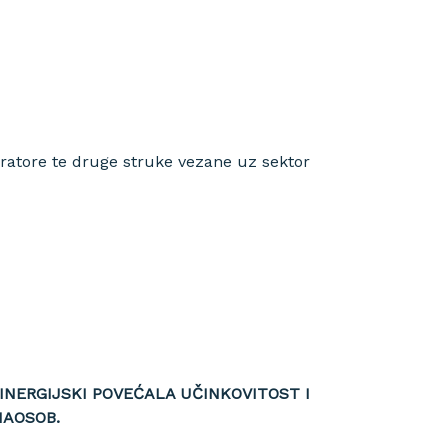
auratore te druge struke vezane uz sektor
INERGIJSKI POVEĆALA UČINKOVITOST I
NAOSOB.