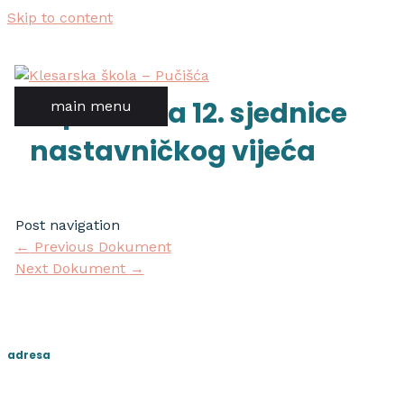
Skip to content
zapisnik sa 12. sjednice
main menu
nastavničkog vijeća
Post navigation
←
Previous Dokument
Next Dokument
→
adresa