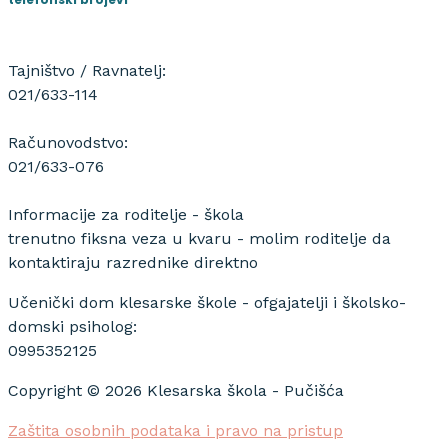
Tajništvo / Ravnatelj:
021/633-114
Računovodstvo:
021/633-076
Informacije za roditelje - škola
trenutno fiksna veza u kvaru - molim roditelje da
kontaktiraju razrednike direktno
Učenički dom klesarske škole - ofgajatelji i školsko-
domski psiholog:
0995352125
Copyright © 2026 Klesarska škola - Pučišća
Zaštita osobnih podataka i pravo na pristup