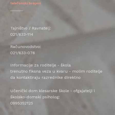
telefonski brojevi
Tajništvo / Ravnatelj:
021/633-114
Računovodstvo:
021/633-076
Informacije za roditelje - škola
trenutno fiksna veza u kvaru - molim roditelje
da kontaktiraju razrednike direktno
Učenički dom klesarske škole - ofgajatelji i
školsko-domski psiholog:
0995352125