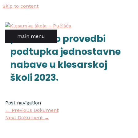
Skip to content
pravilnik o provedbi
main menu
podtupka jednostavne
nabave u klesarskoj
školi 2023.
Post navigation
←
Previous Dokument
Next Dokument
→