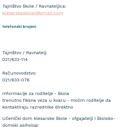
Tajništvo škole / Ravnateljica:
klesarskaskola1@gmail.com
telefonski brojevi
Tajništvo / Ravnatelj:
021/633-114
Računovodstvo:
021/633-076
Informacije za roditelje - škola
trenutno fiksna veza u kvaru - molim roditelje da
kontaktiraju razrednike direktno
Učenički dom klesarske škole - ofgajatelji i školsko-
domski psiholog: