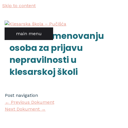
Skip to content
odluka o imenovanju
main menu
osoba za prijavu
nepravilnosti u
klesarskoj školi
Post navigation
←
Previous Dokument
Next Dokument
→