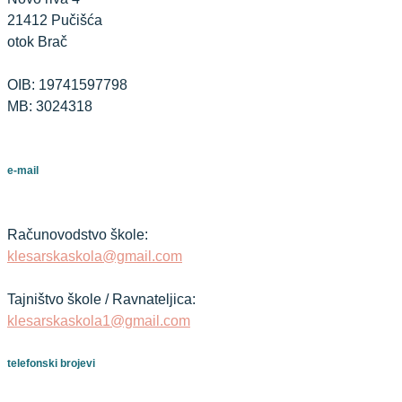
21412 Pučišća
otok Brač
OIB: 19741597798
MB: 3024318
e-mail
Računovodstvo škole:
klesarskaskola@gmail.com
Tajništvo škole / Ravnateljica:
klesarskaskola1@gmail.com
telefonski brojevi