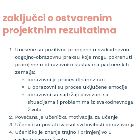
zaključci o ostvarenim
projektnim rezultatima
Unesene su pozitivne promjene u svakodnevnu
odgojno-obrazovnu praksu koje mogu pokrenuti
promjene u obrazovnim sustavima partnerskih
zemalja:
obrazovni je proces dinamiziran
u obrazovni su proces uključene emocije
obrazovni su sadržaji povezani sa
situacijama i problemima iz svakodnevnoga
života.
Povećana je učenička motivacija za učenje
Učenici su postali svjesni svrhovitosti obrazovanja
Učeničko je znanje trajno i primjenjivo u
svakodnevnom životu