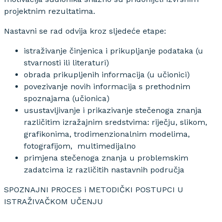
projektnim rezultatima.
Nastavni se rad odvija kroz sljedeće etape:
istraživanje činjenica i prikupljanje podataka (u
stvarnosti ili literaturi)
obrada prikupljenih informacija (u učionici)
povezivanje novih informacija s prethodnim
spoznajama (učionica)
usustavljivanje i prikazivanje stečenoga znanja
različitim izražajnim sredstvima: riječju, slikom,
grafikonima, trodimenzionalnim modelima,
fotografijom, multimedijalno
primjena stečenoga znanja u problemskim
zadatcima iz različitih nastavnih područja
SPOZNAJNI PROCES i METODIČKI POSTUPCI U
ISTRAŽIVAČKOM UČENJU