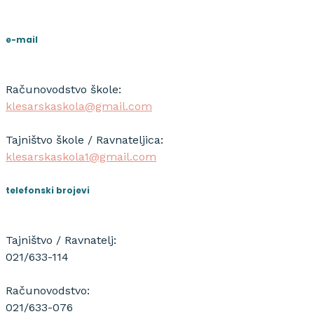
e-mail
Računovodstvo škole:
klesarskaskola@gmail.com
Tajništvo škole / Ravnateljica:
klesarskaskola1@gmail.com
telefonski brojevi
Tajništvo / Ravnatelj:
021/633-114
Računovodstvo:
021/633-076