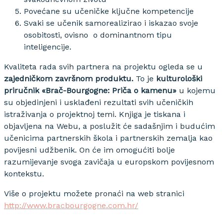
Povećane su učeničke ključne kompetencije
Svaki se učenik samorealizirao i iskazao svoje
osobitosti, ovisno o dominantnom tipu
inteligencije.
Kvaliteta rada svih partnera na projektu ogleda se u
zajedničkom završnom produktu.
To je
kulturološki
priručnik «Brač-Bourgogne: Priča o kamenu»
u kojemu
su objedinjeni i usklađeni rezultati svih učeničkih
istraživanja o projektnoj temi. Knjiga je tiskana i
objavljena na Webu, a poslužit će sadašnjim i budućim
učenicima partnerskih škola i partnerskih zemalja kao
povijesni udžbenik. On će im omogućiti bolje
razumijevanje svoga zavičaja u europskom povijesnom
kontekstu.
Više o projektu možete pronaći na web stranici
http://www.bracbourgogne.com.hr/