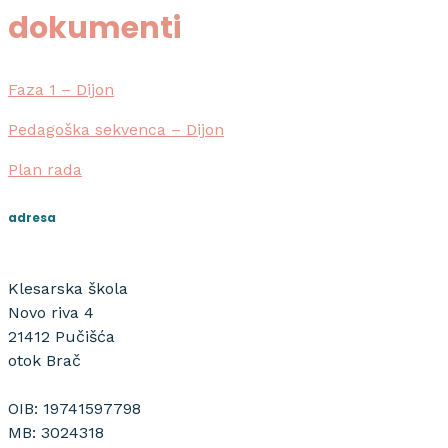
dokumenti
Faza 1 – Dijon
Pedagoška sekvenca – Dijon
Plan rada
adresa
Klesarska škola
Novo riva 4
21412 Pučišća
otok Brač
OIB: 19741597798
MB: 3024318