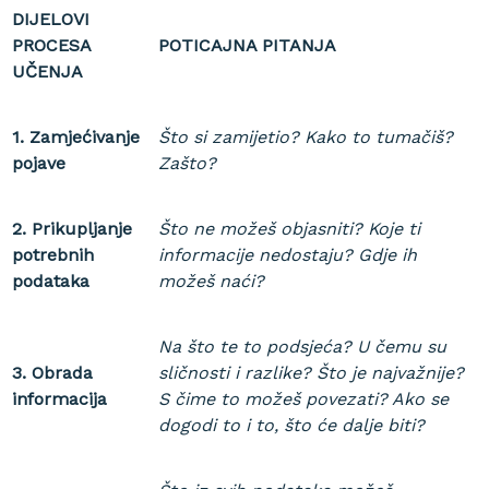
DIJELOVI
PROCESA
POTICAJNA PITANJA
UČENJA
1. Zamjećivanje
Što si zamijetio? Kako to tumačiš?
pojave
Zašto?
2. Prikupljanje
Što ne možeš objasniti? Koje ti
potrebnih
informacije nedostaju? Gdje ih
podataka
možeš naći?
Na što te to podsjeća? U čemu su
3. Obrada
sličnosti i razlike? Što je najvažnije?
informacija
S čime to možeš povezati? Ako se
dogodi to i to, što će dalje biti?