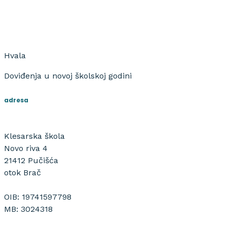
Hvala
Doviđenja u novoj školskoj godini
adresa
Klesarska škola
Novo riva 4
21412 Pučišća
otok Brač
OIB: 19741597798
MB: 3024318