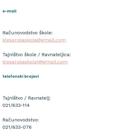
e-mail
Računovodstvo škole:
klesarskaskola@gmail.com
Tajništvo škole / Ravnateljica:
klesarskaskola1@gmail.com
telefonski brojevi
Tajništvo / Ravnatelj:
021/633-114
Računovodstvo:
021/633-076