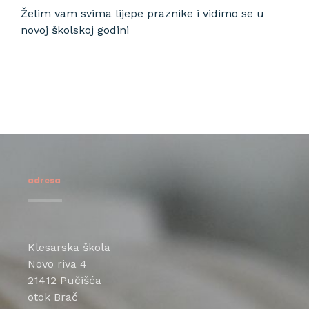
Želim vam svima lijepe praznike i vidimo se u
novoj školskoj godini
adresa
Klesarska škola
Novo riva 4
21412 Pučišća
otok Brač