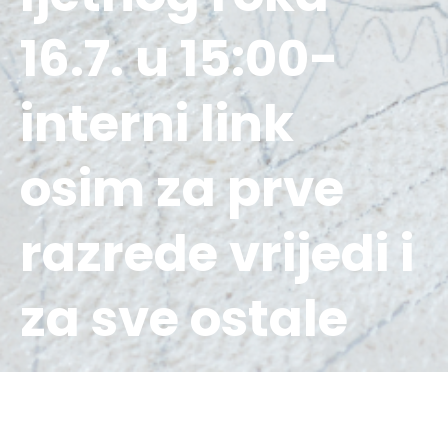
16.7. u 15:00-
interni link
osim za prve
razrede vrijedi i
za sve ostale