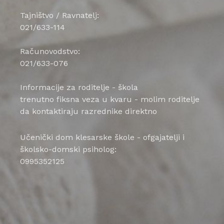
Tajništvo / Ravnatelj:
021/633-114
Računovodstvo:
021/633-076
Informacije za roditelje - škola
trenutno fiksna veza u kvaru - molim roditelje
da kontaktiraju razrednike direktno
Učenički dom klesarske škole - ofgajatelji i
školsko-domski psiholog:
0995352125