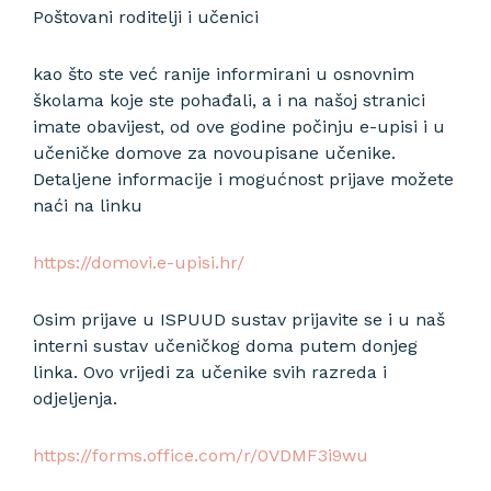
Poštovani roditelji i učenici
kao što ste već ranije informirani u osnovnim
školama koje ste pohađali, a i na našoj stranici
imate obavijest, od ove godine počinju e-upisi i u
učeničke domove za novoupisane učenike.
Detaljene informacije i mogućnost prijave možete
naći na linku
https://domovi.e-upisi.hr/
Osim prijave u ISPUUD sustav prijavite se i u naš
interni sustav učeničkog doma putem donjeg
linka. Ovo vrijedi za učenike svih razreda i
odjeljenja.
https://forms.office.com/r/0VDMF3i9wu