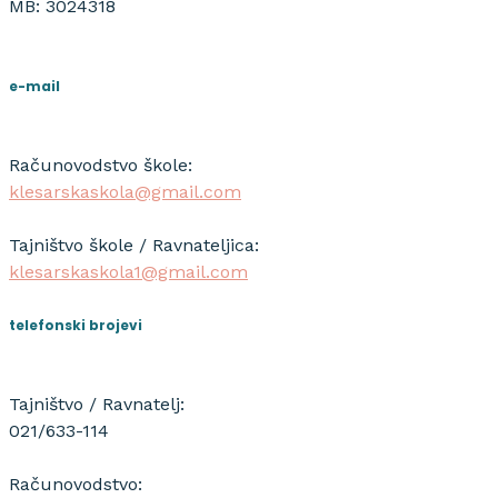
MB: 3024318
e-mail
Računovodstvo škole:
klesarskaskola@gmail.com
Tajništvo škole / Ravnateljica:
klesarskaskola1@gmail.com
telefonski brojevi
Tajništvo / Ravnatelj:
021/633-114
Računovodstvo: