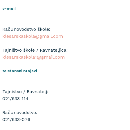
e-mail
Računovodstvo škole:
klesarskaskola@gmail.com
Tajništvo škole / Ravnateljica:
klesarskaskola1@gmail.com
telefonski brojevi
Tajništvo / Ravnatelj:
021/633-114
Računovodstvo:
021/633-076