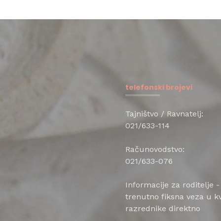
telefonski brojevi
Tajništvo / Ravnatelj:
021/633-114
Računovodstvo:
021/633-076
Informacije za roditelje -
trenutno fiksna veza u kv
razrednike direktno