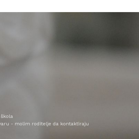
 škola
aru - molim roditelje da kontaktiraju