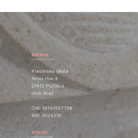
adresa
Klesarska škola
Novo riva 4
21412 Pučišća
otok Brač
OIB: 19741597798
MB: 3024318
e-mail