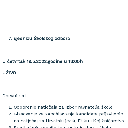
sjednicu Školskog odbora
U četvrtak 19.5.2022.godine u 18:00h
UŽIVO
Dnevni red:
Odobrenje natječaja za izbor ravnatelja škole
Glasovanje za zapošljavanje kandidata prijavljenih
na natječaj za Hrvatski jezik, Etiku i Knjižničarstvo
Predlaganje pravilnika o ustroju doma škole