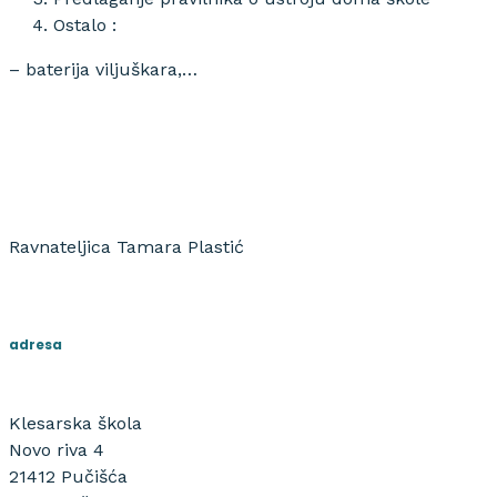
Ostalo :
– baterija viljuškara,…
Ravnateljica Tamara Plastić
adresa
Klesarska škola
Novo riva 4
21412 Pučišća