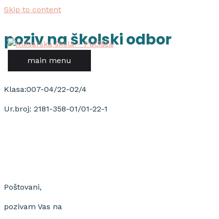
Skip to content
poziv na školski odbor
main menu
Klasa:007-04/22-02/4
Ur.broj: 2181-358-01/01-22-1
Poštovani,
pozivam Vas na