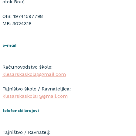
otok Brač
OIB: 19741597798
MB: 3024318
e-mail
Računovodstvo škole:
klesarskaskola@gmail.com
Tajništvo škole / Ravnateljica:
klesarskaskola1@gmail.com
telefonski brojevi
Tajništvo / Ravnatelj: