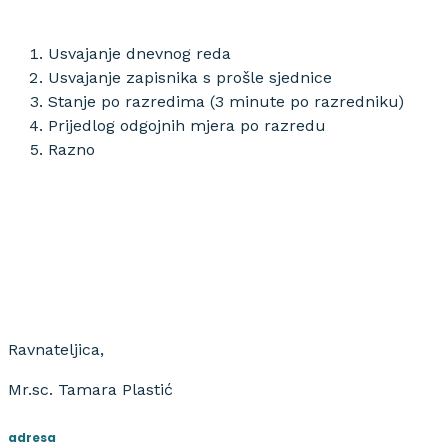
Usvajanje dnevnog reda
Usvajanje zapisnika s prošle sjednice
Stanje po razredima (3 minute po razredniku)
Prijedlog odgojnih mjera po razredu
Razno
Ravnateljica,
Mr.sc. Tamara Plastić
adresa