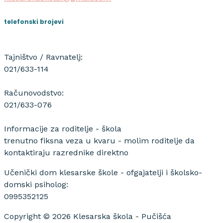
telefonski brojevi
Tajništvo / Ravnatelj:
021/633-114
Računovodstvo:
021/633-076
Informacije za roditelje - škola
trenutno fiksna veza u kvaru - molim roditelje da
kontaktiraju razrednike direktno
Učenički dom klesarske škole - ofgajatelji i školsko-
domski psiholog:
0995352125
Copyright © 2026 Klesarska škola - Pučišća