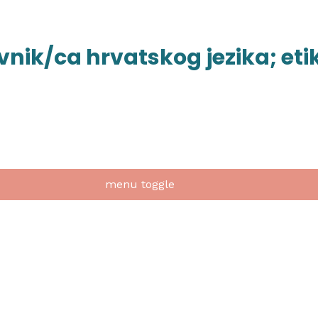
vnik/ca hrvatskog jezika; etik
menu toggle