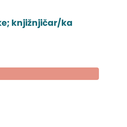
e; knjižnjičar/ka