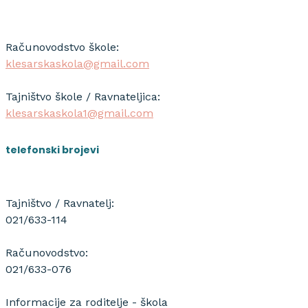
Računovodstvo škole:
klesarskaskola@gmail.com
Tajništvo škole / Ravnateljica:
klesarskaskola1@gmail.com
telefonski brojevi
Tajništvo / Ravnatelj:
021/633-114
Računovodstvo:
021/633-076
Informacije za roditelje - škola