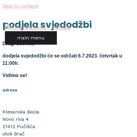
Skip to content
podjela svjedodžbi
main menu
Dragi učenici,
dodjela svjedodžbi će se održati 6.7.2023. četvrtak u
11:00h.
Vidimo se!
adresa
Klesarska škola
Novo riva 4
21412 Pučišća
otok Brač