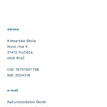
adresa
Klesarska škola
Novo riva 4
21412 Pučišća
otok Brač
OIB: 19741597798
MB: 3024318
e-mail
Računovodstvo škole: