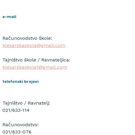
e-mail
Računovodstvo škole:
klesarskaskola@gmail.com
Tajništvo škole / Ravnateljica:
klesarskaskola1@gmail.com
telefonski brojevi
Tajništvo / Ravnatelj:
021/633-114
Računovodstvo:
021/633-076