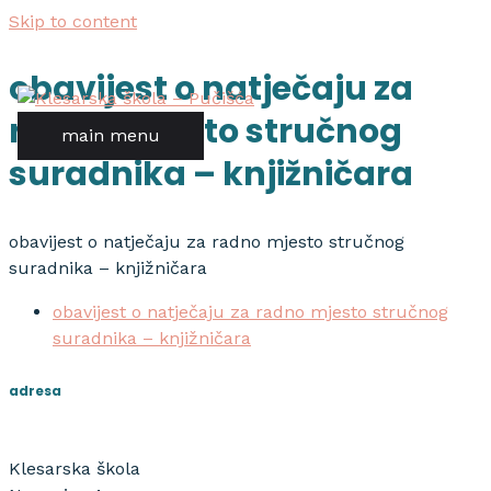
Skip to content
obavijest o natječaju za
radno mjesto stručnog
main menu
suradnika – knjižničara
obavijest o natječaju za radno mjesto stručnog
suradnika – knjižničara
obavijest o natječaju za radno mjesto stručnog
suradnika – knjižničara
adresa
Klesarska škola