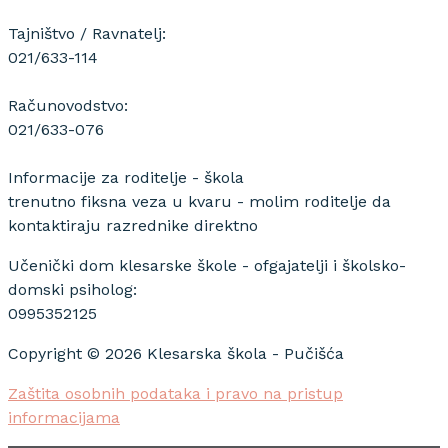
Tajništvo / Ravnatelj:
021/633-114
Računovodstvo:
021/633-076
Informacije za roditelje - škola
trenutno fiksna veza u kvaru - molim roditelje da
kontaktiraju razrednike direktno
Učenički dom klesarske škole - ofgajatelji i školsko-
domski psiholog:
0995352125
Copyright © 2026 Klesarska škola - Pučišća
Zaštita osobnih podataka i pravo na pristup
informacijama