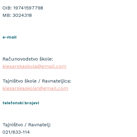
OIB: 19741597798
MB: 3024318
e-mail
Računovodstvo škole:
klesarskaskola@gmail.com
Tajništvo škole / Ravnateljica:
klesarskaskola1@gmail.com
telefonski brojevi
Tajništvo / Ravnatelj:
021/633-114