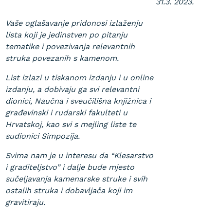
31.3.
2023.
Vaše oglašavanje pridonosi izlaženju
lista koji je jedinstven po pitanju
tematike i povezivanja relevantnih
struka povezanih s kamenom.
List izlazi u tiskanom izdanju i u online
izdanju, a dobivaju ga svi relevantni
dionici, Naučna i sveučilišna knjižnica i
građevinski i rudarski fakulteti u
Hrvatskoj, kao svi s mejling liste te
sudionici Simpozija.
Svima nam je u interesu da “Klesarstvo
i graditeljstvo” i dalje bude mjesto
sučeljavanja kamenarske struke i svih
ostalih struka i dobavljača koji im
gravitiraju.