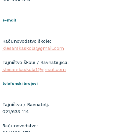
e-mail
Računovodstvo škole:
klesarskaskola@gmail.com
Tajništvo škole / Ravnateljica:
klesarskaskola1@gmail.com
telefonski brojevi
Tajništvo / Ravnatelj:
021/633-114
Računovodstvo: