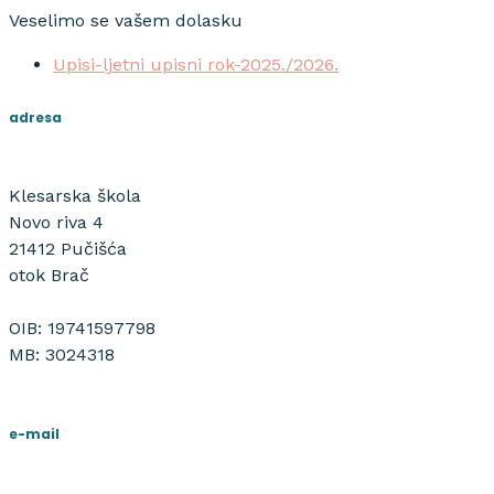
Veselimo se vašem dolasku
Upisi-ljetni upisni rok-2025./2026.
adresa
Klesarska škola
Novo riva 4
21412 Pučišća
otok Brač
OIB: 19741597798
MB: 3024318
e-mail