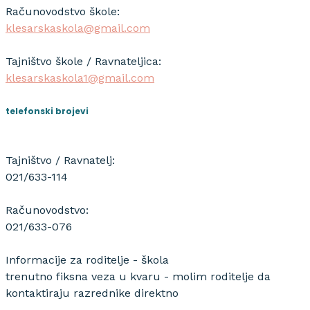
Računovodstvo škole:
klesarskaskola@gmail.com
Tajništvo škole / Ravnateljica:
klesarskaskola1@gmail.com
telefonski brojevi
Tajništvo / Ravnatelj:
021/633-114
Računovodstvo:
021/633-076
Informacije za roditelje - škola
trenutno fiksna veza u kvaru - molim roditelje da
kontaktiraju razrednike direktno