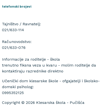
telefonski brojevi
Tajništvo / Ravnatelj:
021/633-114
Računovodstvo:
021/633-076
Informacije za roditelje - škola
trenutno fiksna veza u kvaru - molim roditelje da
kontaktiraju razrednike direktno
Učenički dom klesarske škole - ofgajatelji i školsko-
domski psiholog:
0995352125
Copyright © 2026 Klesarska škola - Pučišća