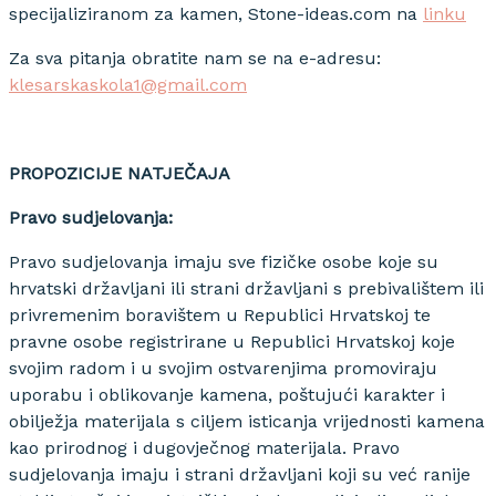
specijaliziranom za kamen, Stone-ideas.com na
linku
Za sva pitanja obratite nam se na e-adresu:
klesarskaskola1@gmail.com
PROPOZICIJE NATJEČAJA
Pravo sudjelovanja:
Pravo sudjelovanja imaju sve fizičke osobe koje su
hrvatski državljani ili strani državljani s prebivalištem ili
privremenim boravištem u Republici Hrvatskoj te
pravne osobe registrirane u Republici Hrvatskoj koje
svojim radom i u svojim ostvarenjima promoviraju
uporabu i oblikovanje kamena, poštujući karakter i
obilježja materijala s ciljem isticanja vrijednosti kamena
kao prirodnog i dugovječnog materijala. Pravo
sudjelovanja imaju i strani državljani koji su već ranije