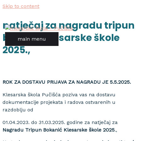
Skip to content
natječaj za nagradu tripun
bokanić klesarske škole
main menu
2025.,
ROK ZA DOSTAVU PRIJAVA ZA NAGRADU JE 5.5.2025.
Klesarska škola Pučišća poziva vas na dostavu
dokumentacije projekata i radova ostvarenih u
razdoblju od
01.04.2023. do 31.03.2025. godine za natječaj za
Nagradu Tripun Bokanić Klesarske škole 2025
.,