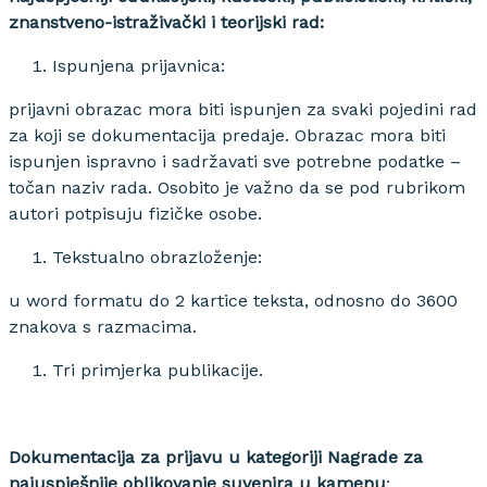
znanstveno-istraživački i teorijski rad:
Ispunjena prijavnica:
prijavni obrazac mora biti ispunjen za svaki pojedini rad
za koji se dokumentacija predaje. Obrazac mora biti
ispunjen ispravno i sadržavati sve potrebne podatke –
točan naziv rada. Osobito je važno da se pod rubrikom
autori potpisuju fizičke osobe.
Tekstualno obrazloženje:
u word formatu do 2 kartice teksta, odnosno do 3600
znakova s razmacima.
Tri primjerka publikacije.
Dokumentacija za prijavu u kategoriji Nagrade za
najuspješnije oblikovanje suvenira u kamenu
: