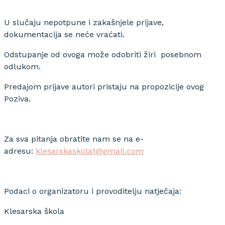
U slučaju nepotpune i zakašnjele prijave,
dokumentacija se neće vraćati.
Odstupanje od ovoga može odobriti žiri posebnom
odlukom.
Predajom prijave autori pristaju na propozicije ovog
Poziva.
Za sva pitanja obratite nam se na e-
adresu:
klesarskaskola1@gmail.com
Podaci o organizatoru i provoditelju natječaja:
Klesarska škola