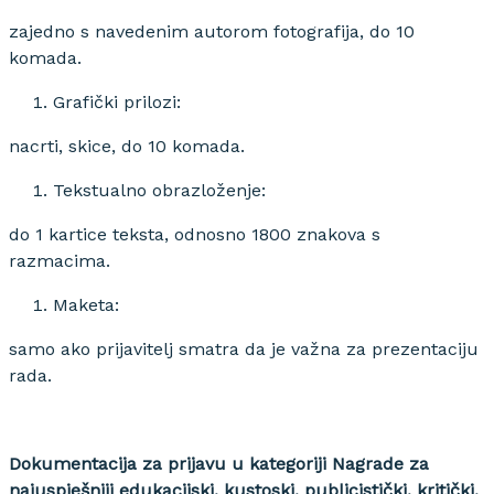
zajedno s navedenim autorom fotografija, do 10
komada.
Grafički prilozi:
nacrti, skice, do 10 komada.
Tekstualno obrazloženje:
do 1 kartice teksta, odnosno 1800 znakova s
razmacima.
Maketa:
samo ako prijavitelj smatra da je važna za prezentaciju
rada.
Dokumentacija za prijavu u kategoriji Nagrade za
najuspješniji edukacijski, kustoski, publicistički, kritički,