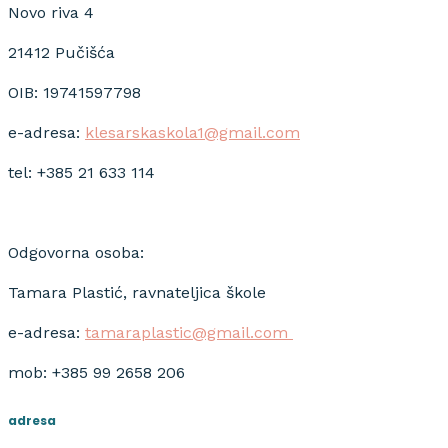
Novo riva 4
21412 Pučišća
OIB: 19741597798
e-adresa:
klesarskaskola1@gmail.com
tel: +385 21 633 114
Odgovorna osoba:
Tamara Plastić, ravnateljica škole
e-adresa:
tamaraplastic@gmail.com
mob: +385 99 2658 206
adresa