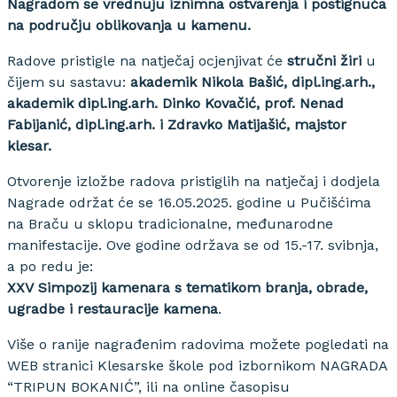
Nagradom se vrednuju iznimna ostvarenja i postignuća
na području oblikovanja u kamenu.
Radove pristigle na natječaj ocjenjivat će
stručni žiri
u
čijem su sastavu:
akademik Nikola Bašić, dipl.ing.arh.,
akademik dipl.ing.arh. Dinko Kovačić, prof. Nenad
Fabijanić, dipl.ing.arh. i Zdravko Matijašić, majstor
klesar.
Otvorenje izložbe radova pristiglih na natječaj i dodjela
Nagrade održat će se 16.05.2025. godine u Pučišćima
na Braču u sklopu tradicionalne, međunarodne
manifestacije. Ove godine održava se od 15.-17. svibnja,
a po redu je:
XXV
Simpozij kamenara s tematikom branja, obrade,
ugradbe i restauracije kamena
.
Više o ranije nagrađenim radovima možete pogledati na
WEB stranici Klesarske škole pod izbornikom NAGRADA
“TRIPUN BOKANIĆ”, ili na online časopisu