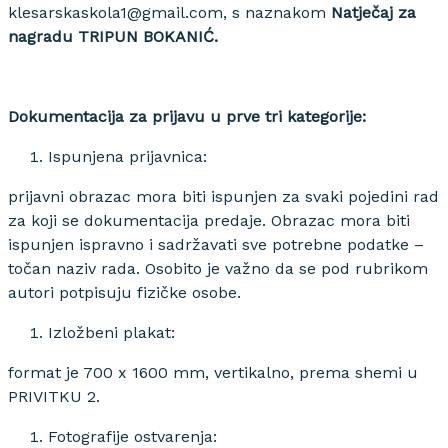
klesarskaskola1@gmail.com, s naznakom
Natječaj za
nagradu TRIPUN BOKANIĆ.
Dokumentacija za prijavu u prve tri kategorije:
Ispunjena prijavnica:
prijavni obrazac mora biti ispunjen za svaki pojedini rad
za koji se dokumentacija predaje. Obrazac mora biti
ispunjen ispravno i sadržavati sve potrebne podatke –
točan naziv rada. Osobito je važno da se pod rubrikom
autori potpisuju fizičke osobe.
Izložbeni plakat:
format je 700 x 1600 mm, vertikalno, prema shemi u
PRIVITKU 2.
Fotografije ostvarenja: