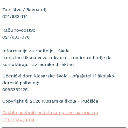
Tajništvo / Ravnatelj:
021/633-114
Računovodstvo:
021/633-076
Informacije za roditelje - škola
trenutno fiksna veza u kvaru - molim roditelje da
kontaktiraju razrednike direktno
Učenički dom klesarske škole - ofgajatelji i školsko-
domski psiholog:
0995352125
Copyright © 2026 Klesarska škola - Pučišća
Zaštita osobnih podataka i pravo na pristup
informacijama