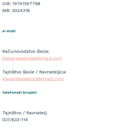
OIB: 19741597798
MB: 3024318
e-mail
Računovodstvo škole:
klesarskaskola@gmail.com
Tajništvo škole / Ravnateljica:
klesarskaskola1@gmail.com
telefonski brojevi
Tajništvo / Ravnatelj:
021/633-114