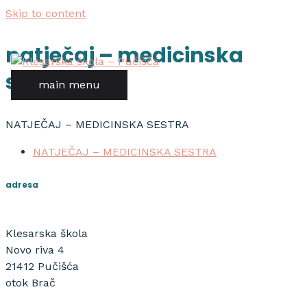
Skip to content
natječaj – medicinska
sestra
main menu
NATJEČAJ – MEDICINSKA SESTRA
NATJEČAJ – MEDICINSKA SESTRA
adresa
Klesarska škola
Novo riva 4
21412 Pučišća
otok Brač