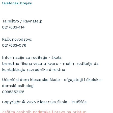
telefonski brojevi
Tajništvo / Ravnatelj:
021/633-114
Računovodstvo:
021/633-076
Informacije za roditelje - škola
trenutno fiksna veza u kvaru - molim roditelje da
kontaktiraju razrednike direktno
Učenički dom klesarske škole - ofgajatelji i školsko-
domski psiholog:
0995352125
Copyright © 2026 Klesarska škola - Pučišća
Zaštita osobnih podataka i pravo na pristup