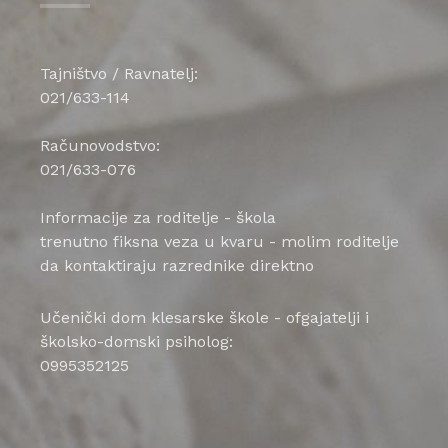
Tajništvo / Ravnatelj:
021/633-114
Računovodstvo:
021/633-076
Informacije za roditelje - škola
trenutno fiksna veza u kvaru - molim roditelje
da kontaktiraju razrednike direktno
Učenički dom klesarske škole - ofgajatelji i
školsko-domski psiholog:
0995352125