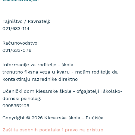
Tajništvo / Ravnatelj:
021/633-114
Računovodstvo:
021/633-076
Informacije za roditelje - škola
trenutno fiksna veza u kvaru - molim roditelje da
kontaktiraju razrednike direktno
Učenički dom klesarske škole - ofgajatelji i školsko-
domski psiholog:
0995352125
Copyright © 2026 Klesarska škola - Pučišća
Zaštita osobnih podataka i pravo na pristup