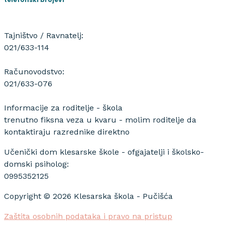
Tajništvo / Ravnatelj:
021/633-114
Računovodstvo:
021/633-076
Informacije za roditelje - škola
trenutno fiksna veza u kvaru - molim roditelje da
kontaktiraju razrednike direktno
Učenički dom klesarske škole - ofgajatelji i školsko-
domski psiholog:
0995352125
Copyright © 2026 Klesarska škola - Pučišća
Zaštita osobnih podataka i pravo na pristup