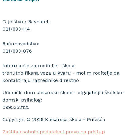
Tajništvo / Ravnatelj:
021/633-114
Računovodstvo:
021/633-076
Informacije za roditelje - škola
trenutno fiksna veza u kvaru - molim roditelje da
kontaktiraju razrednike direktno
Učenički dom klesarske škole - ofgajatelji i školsko-
domski psiholog:
0995352125
Copyright © 2026 Klesarska škola - Pučišća
Zaštita osobnih podataka i pravo na pristup