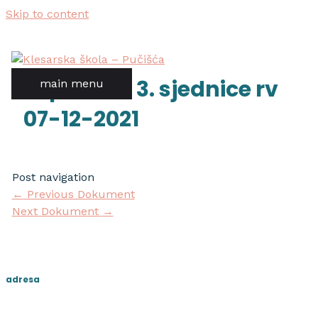
Skip to content
zapisnik s 3. sjednice rv
main menu
07-12-2021
Post navigation
←
Previous Dokument
Next Dokument
→
adresa