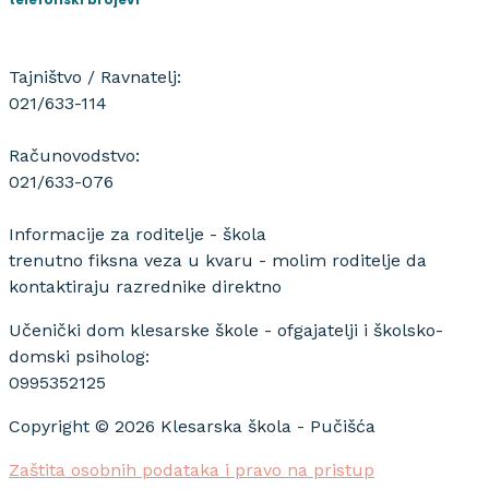
Tajništvo / Ravnatelj:
021/633-114
Računovodstvo:
021/633-076
Informacije za roditelje - škola
trenutno fiksna veza u kvaru - molim roditelje da
kontaktiraju razrednike direktno
Učenički dom klesarske škole - ofgajatelji i školsko-
domski psiholog:
0995352125
Copyright © 2026 Klesarska škola - Pučišća
Zaštita osobnih podataka i pravo na pristup