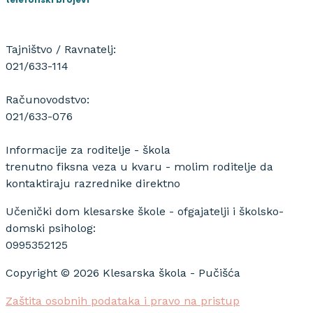
Tajništvo / Ravnatelj:
021/633-114
Računovodstvo:
021/633-076
Informacije za roditelje - škola
trenutno fiksna veza u kvaru - molim roditelje da
kontaktiraju razrednike direktno
Učenički dom klesarske škole - ofgajatelji i školsko-
domski psiholog:
0995352125
Copyright © 2026 Klesarska škola - Pučišća
Zaštita osobnih podataka i pravo na pristup