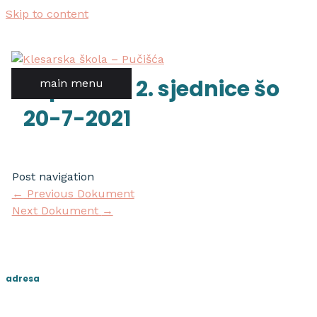
Skip to content
zapisnik s 2. sjednice šo
main menu
20-7-2021
Post navigation
←
Previous Dokument
Next Dokument
→
adresa