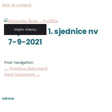
Skip to content
zapisnik s 1. sjednice nv
main menu
7-9-2021
Post navigation
←
Previous Dokument
Next Dokument
→
adresa