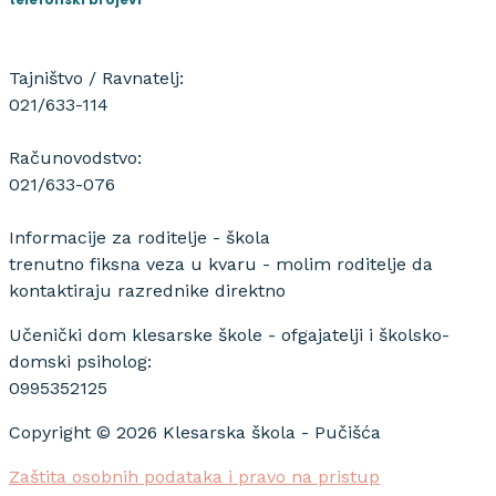
Tajništvo / Ravnatelj:
021/633-114
Računovodstvo:
021/633-076
Informacije za roditelje - škola
trenutno fiksna veza u kvaru - molim roditelje da
kontaktiraju razrednike direktno
Učenički dom klesarske škole - ofgajatelji i školsko-
domski psiholog:
0995352125
Copyright © 2026 Klesarska škola - Pučišća
Zaštita osobnih podataka i pravo na pristup