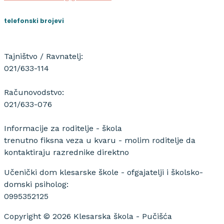
telefonski brojevi
Tajništvo / Ravnatelj:
021/633-114
Računovodstvo:
021/633-076
Informacije za roditelje - škola
trenutno fiksna veza u kvaru - molim roditelje da
kontaktiraju razrednike direktno
Učenički dom klesarske škole - ofgajatelji i školsko-
domski psiholog:
0995352125
Copyright © 2026 Klesarska škola - Pučišća