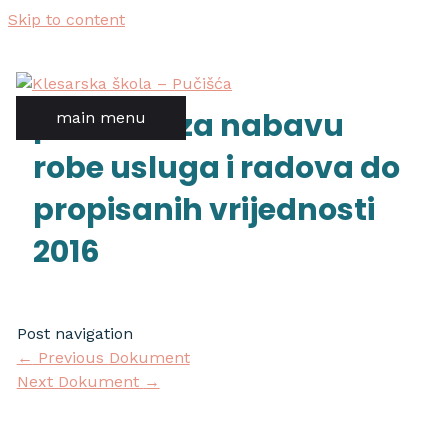
Skip to content
pravilnik za nabavu
main menu
robe usluga i radova do
propisanih vrijednosti
2016
Post navigation
←
Previous Dokument
Next Dokument
→