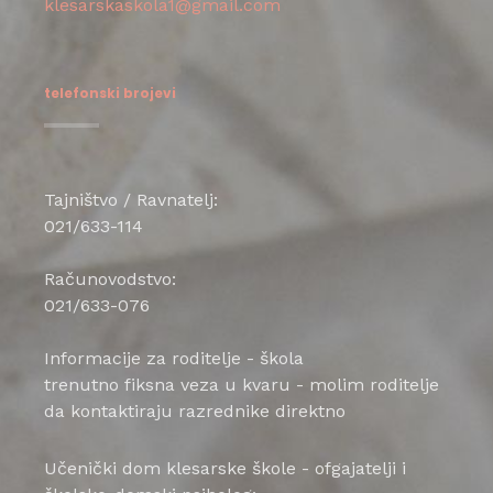
klesarskaskola1@gmail.com
telefonski brojevi
Tajništvo / Ravnatelj:
021/633-114
Računovodstvo:
021/633-076
Informacije za roditelje - škola
trenutno fiksna veza u kvaru - molim roditelje
da kontaktiraju razrednike direktno
Učenički dom klesarske škole - ofgajatelji i