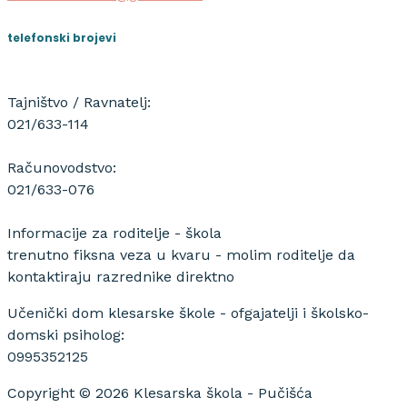
telefonski brojevi
Tajništvo / Ravnatelj:
021/633-114
Računovodstvo:
021/633-076
Informacije za roditelje - škola
trenutno fiksna veza u kvaru - molim roditelje da
kontaktiraju razrednike direktno
Učenički dom klesarske škole - ofgajatelji i školsko-
domski psiholog:
0995352125
Copyright © 2026 Klesarska škola - Pučišća