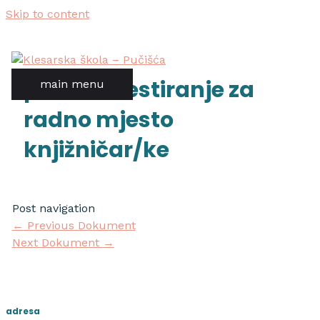
Skip to content
poziv za testiranje za
main menu
radno mjesto
knjižničar/ke
Post navigation
←
Previous Dokument
Next Dokument
→
adresa