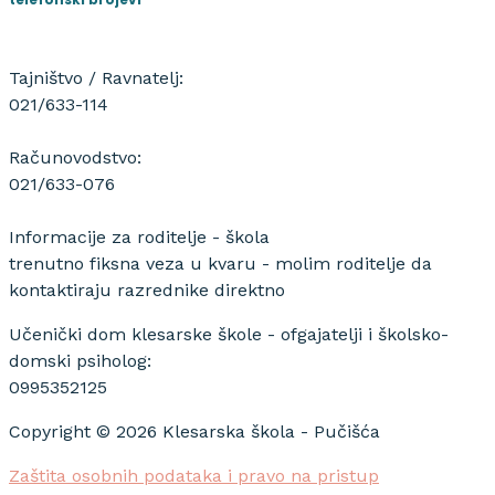
Tajništvo / Ravnatelj:
021/633-114
Računovodstvo:
021/633-076
Informacije za roditelje - škola
trenutno fiksna veza u kvaru - molim roditelje da
kontaktiraju razrednike direktno
Učenički dom klesarske škole - ofgajatelji i školsko-
domski psiholog:
0995352125
Copyright © 2026 Klesarska škola - Pučišća
Zaštita osobnih podataka i pravo na pristup