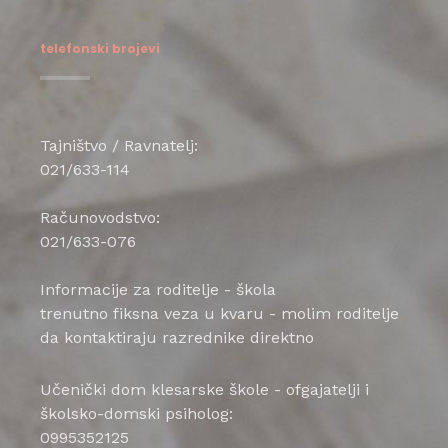
telefonski brojevi
Tajništvo / Ravnatelj:
021/633-114
Računovodstvo:
021/633-076
Informacije za roditelje - škola
trenutno fiksna veza u kvaru - molim roditelje
da kontaktiraju razrednike direktno
Učenički dom klesarske škole - ofgajatelji i
školsko-domski psiholog:
0995352125