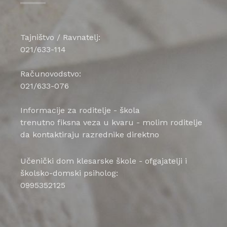
Tajništvo / Ravnatelj:
021/633-114
Računovodstvo:
021/633-076
Informacije za roditelje - škola
trenutno fiksna veza u kvaru - molim roditelje
da kontaktiraju razrednike direktno
Učenički dom klesarske škole - ofgajatelji i
školsko-domski psiholog:
0995352125